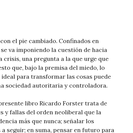
s con el pie cambiado. Confinados en
 se va imponiendo la cuestión de hacia
 crisis, una pregunta a la que urge que
to que, bajo la premisa del miedo, lo
 ideal para transformar las cosas puede
na sociedad autoritaria y controladora.
l presente libro Ricardo Forster trata de
s y fallas del orden neoliberal que la
idencia más que nunca; señalar los
 a seguir; en suma, pensar en futuro para