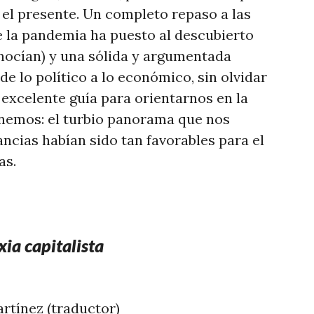
el presente. Un completo repaso a las
 la pandemia ha puesto al descubierto
onocían) y una sólida y argumentada
de lo político a lo económico, sin olvidar
 excelente guía para orientarnos en la
enemos: el turbio panorama que nos
ncias habían sido tan favorables para el
as.
xia capitalista
rtínez (traductor)