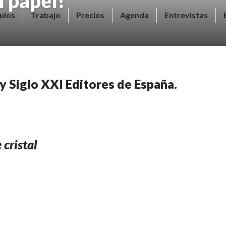
 papel!
ulos
Trabajo
Precios
Agenda
Entrevistas
y Siglo XXI Editores de España.
cristal