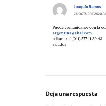
Joaquín Ramos
28 OCTUBRE 2020 A 
Puede comunicarse con la edit
argentina@akal.com
o llamar al (011) 577 11 39 43
saludos
Deja una respuesta