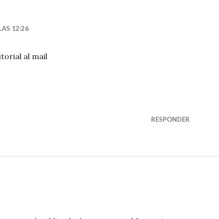
LAS 12:26
orial al mail
RESPONDER