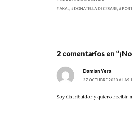
AKAL
,
DONATELLA DI CESARE
,
POR
2 comentarios en “
¡No
Damian Yera
27 OCTUBRE 2020 A LAS 
Soy distribuidor y quiero recibir 