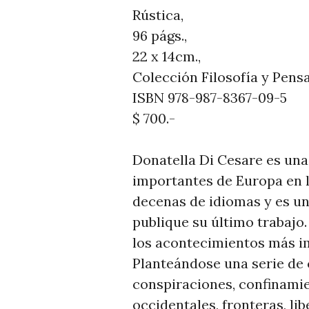
Rústica,
96 págs.,
22 x 14cm.,
Colección Filosofía y Pen
ISBN 978-987-8367-09-5
$ 700.-
Donatella Di Cesare es una 
importantes de Europa en la
decenas de idiomas y es un
publique su último trabajo.
los acontecimientos más imp
Planteándose una serie de 
conspiraciones, confinamie
occidentales, fronteras, li