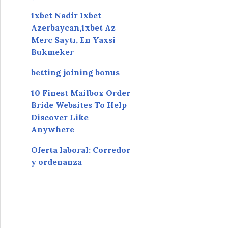
1xbet Nadir 1xbet
Azerbaycan,1xbet Az
Merc Saytı, En Yaxsi
Bukmeker
betting joining bonus
10 Finest Mailbox Order
Bride Websites To Help
Discover Like
Anywhere
Oferta laboral: Corredor
y ordenanza