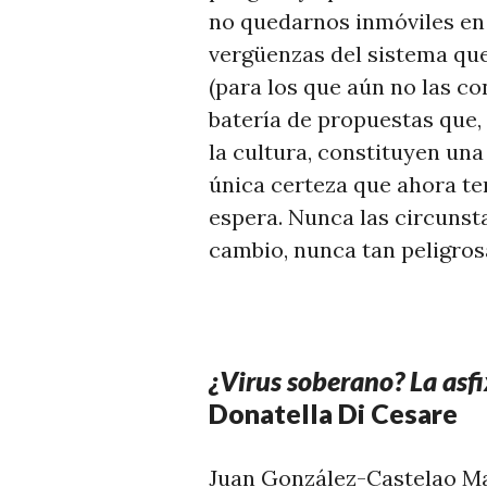
no quedarnos inmóviles en 
vergüenzas del sistema que
(para los que aún no las c
batería de propuestas que, 
la cultura, constituyen una
única certeza que ahora t
espera. Nunca las circunsta
cambio, nunca tan peligros
¿Virus soberano? La asfi
Donatella Di Cesare
Juan González-Castelao Ma