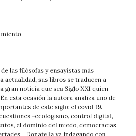
samiento
de las filósofas y ensayistas más
 actualidad, sus libros se traducen a
a gran noticia que sea Siglo XXI quien
 En esta ocasión la autora analiza uno de
ortantes de este siglo: el covid-19.
cuestiones ‒ecologismo, control digital,
ntos, el dominio del miedo, democracias
bertades‒, Donatella va indagando con