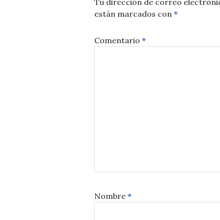
Tu dirección de correo electróni
están marcados con
*
Comentario
*
Nombre
*