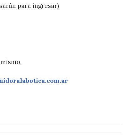
sarán para ingresar)
l mismo.
uidoralabotica.com.ar