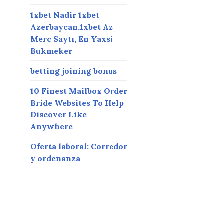
1xbet Nadir 1xbet
Azerbaycan,1xbet Az
Merc Saytı, En Yaxsi
Bukmeker
betting joining bonus
10 Finest Mailbox Order
Bride Websites To Help
Discover Like
Anywhere
Oferta laboral: Corredor
y ordenanza