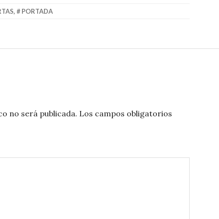
RTAS
,
PORTADA
co no será publicada.
Los campos obligatorios