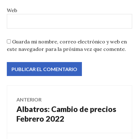
Web
Guarda mi nombre, correo electrónico y web en
este navegador para la próxima vez que comente.
Navegación
ANTERIOR
Albatros: Cambio de precios
Entrada
de
anterior:
Febrero 2022
entradas