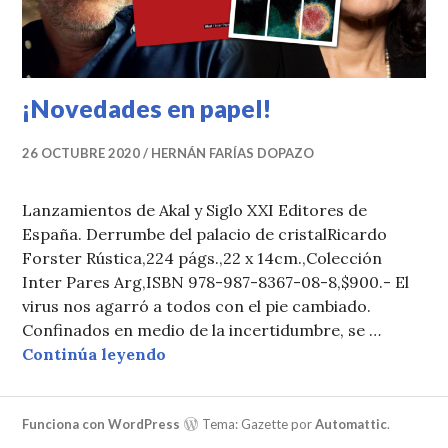
¡Novedades en papel!
26 OCTUBRE 2020
HERNÁN FARÍAS DOPAZO
Lanzamientos de Akal y Siglo XXI Editores de
España. Derrumbe del palacio de cristalRicardo
Forster Rústica,224 págs.,22 x 14cm.,Colección
Inter Pares Arg,ISBN 978-987-8367-08-8,$900.- El
virus nos agarró a todos con el pie cambiado.
Confinados en medio de la incertidumbre, se …
¡Novedades en papel!
Continúa leyendo
Funciona con WordPress
Tema: Gazette por
Automattic
.