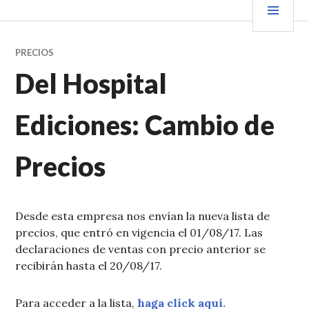
Saltar
PRIN
VENDER+LIBROS NOTICIAS
al
contenido.
PRECIOS
Del Hospital
Ediciones: Cambio de
Precios
Desde esta empresa nos envían la nueva lista de
precios, que entró en vigencia el 01/08/17. Las
declaraciones de ventas con precio anterior se
recibirán hasta el 20/08/17.
Para acceder a la lista,
haga click aquí.