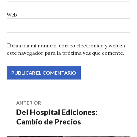
Web
Guarda mi nombre, correo electrónico y web en
este navegador para la próxima vez que comente.
Navegación
ANTERIOR
Del Hospital Ediciones:
Entrada
de
anterior:
Cambio de Precios
entradas