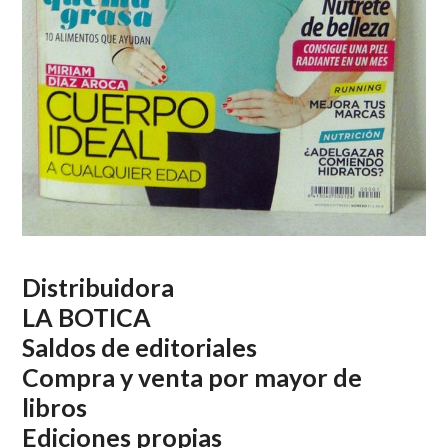
Distribuidora
LA BOTICA
Saldos de editoriales
Compra y venta por mayor de
libros
Ediciones propias