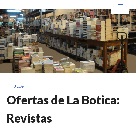
Saltar
PRIN
VENDER+LIBROS NOTICIAS
al
contenido.
TÍTULOS
Ofertas de La Botica:
Revistas