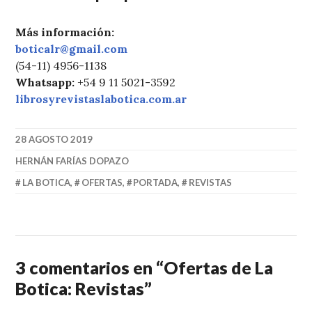
Más información:
boticalr@gmail.com
(54-11) 4956-1138
Whatsapp:
+54 9 11 5021-3592
librosyrevistaslabotica.com.ar
28 AGOSTO 2019
HERNÁN FARÍAS DOPAZO
LA BOTICA
,
OFERTAS
,
PORTADA
,
REVISTAS
3 comentarios en “
Ofertas de La
Botica: Revistas
”