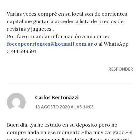
Varias veces compré en su local son de corrientes
capital me gustaría acceder a lista de precios de
revistas y juguetes .
Por favor mandar información a mí correo
foecopcorrientes@hotmail.com.ar
o al WhatsApp
3794 599591
RESPONDER
Carlos Bertonazzi
13 AGOSTO 2020 A LAS 14:03
Buen dia…ya he estado en su deposito pero no
compre nada en ese momento.-Iba muy cargado.-Si
es posible y tienen una lista de los libros en general