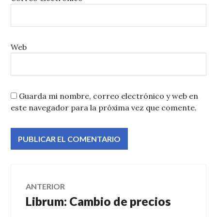
Web
Guarda mi nombre, correo electrónico y web en
este navegador para la próxima vez que comente.
Navegación
ANTERIOR
Librum: Cambio de precios
Entrada
de
anterior: