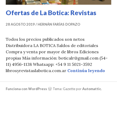
Ofertas de La Botica: Revistas
28 AGOSTO 2019
HERNÁN FARÍAS DOPAZO
Todos los precios publicados son netos
Distribuidora LA BOTICA Saldos de editoriales
Compra y venta por mayor de libros Ediciones
propias Más información: boticalr@gmail.com (54-
11) 4956-1138 Whatsapp: +54 9 11 5021-3592
Ofert
librosyrevistaslabotica.com.ar
Continúa leyendo
Funciona con WordPress
Tema: Gazette por
Automattic
.