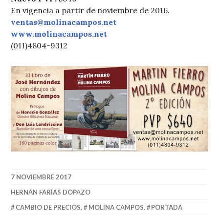
En vigencia a partir de noviembre de 2016.
ventas@molinacampos.net
www.molinacampos.net
(011)4804-9312
7 NOVIEMBRE 2017
HERNÁN FARÍAS DOPAZO
CAMBIO DE PRECIOS
,
MOLINA CAMPOS
,
PORTADA