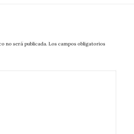
co no será publicada.
Los campos obligatorios