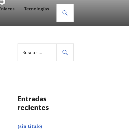
 5
BUSCAR
Enlaces
Tecnologías
B
u
s
c
a
r
:
Entradas
recientes
(sin título)