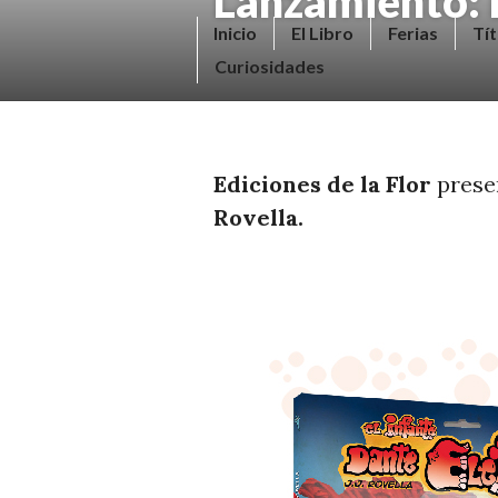
Lanzamiento: E
Saltar
V
Inicio
El Libro
Ferias
Tít
al
E
Curiosidades
contenido.
N
D
E
Ediciones de la Flor
prese
R
Rovella.
+
LI
B
R
O
S
N
O