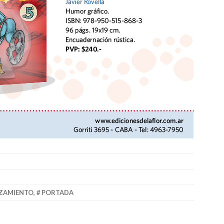
ZAMIENTO
,
PORTADA