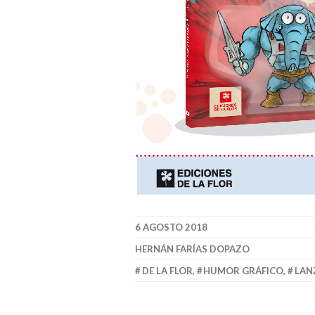
T
I
C
I
A
S
6 AGOSTO 2018
HERNÁN FARÍAS DOPAZO
DE LA FLOR
,
HUMOR GRÁFICO
,
LAN