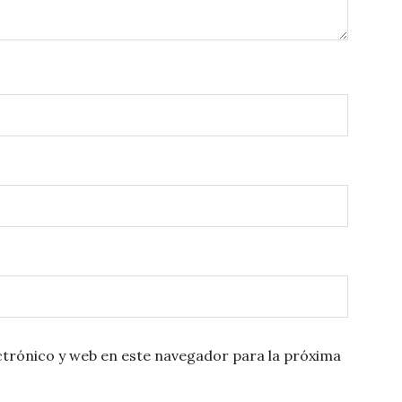
trónico y web en este navegador para la próxima