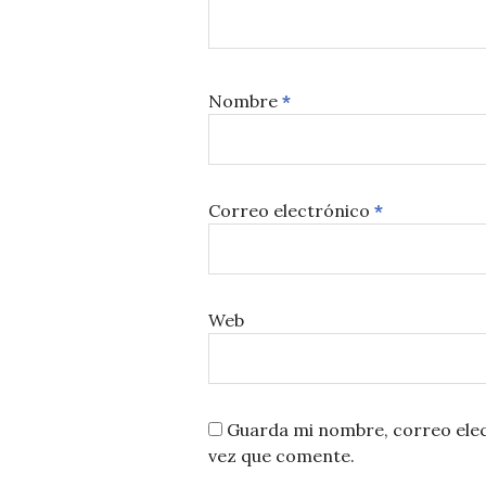
Nombre
*
Correo electrónico
*
Web
Guarda mi nombre, correo elec
vez que comente.