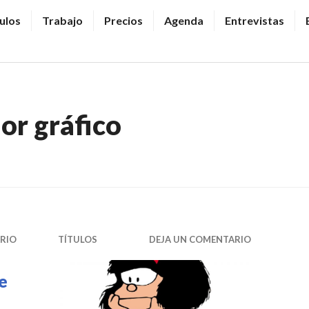
ulos
Trabajo
Precios
Agenda
Entrevistas
r gráfico
RIO
TÍTULOS
DEJA UN COMENTARIO
e