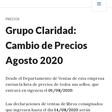
Saltar
PRIN
VENDER+LIBROS NOTICIAS
al
contenido.
PRECIOS
Grupo Claridad:
Cambio de Precios
Agosto 2020
Desde el Departamento de Ventas de esta empresa
envían la lista de precios de todos sus sellos, que
entrará en vigencia el
01/08/2020
.
Las declaraciones de ventas de libros consignados
que ingresen hasta el día
14/08/2020
serán