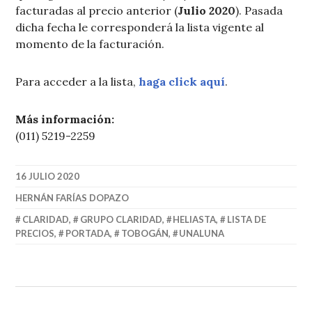
facturadas al precio anterior (
Julio 2020
). Pasada
dicha fecha le corresponderá la lista vigente al
momento de la facturación.
Para acceder a la lista,
haga click aquí
.
Más información:
(011) 5219-2259
16 JULIO 2020
HERNÁN FARÍAS DOPAZO
CLARIDAD
,
GRUPO CLARIDAD
,
HELIASTA
,
LISTA DE
PRECIOS
,
PORTADA
,
TOBOGÁN
,
UNALUNA