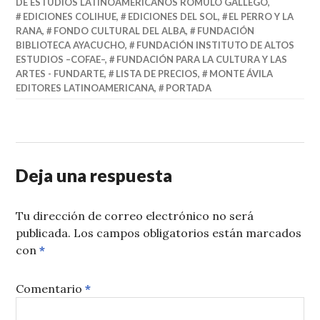
DE ESTUDIOS LATINOAMERICANOS RÓMULO GALLEGO
,
EDICIONES COLIHUE
,
EDICIONES DEL SOL
,
EL PERRO Y LA
RANA
,
FONDO CULTURAL DEL ALBA
,
FUNDACIÓN
BIBLIOTECA AYACUCHO
,
FUNDACIÓN INSTITUTO DE ALTOS
ESTUDIOS –COFAE–
,
FUNDACIÓN PARA LA CULTURA Y LAS
ARTES - FUNDARTE
,
LISTA DE PRECIOS
,
MONTE ÁVILA
EDITORES LATINOAMERICANA
,
PORTADA
Deja una respuesta
Tu dirección de correo electrónico no será
publicada.
Los campos obligatorios están marcados
con
*
Comentario
*