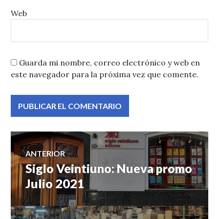
Web
Guarda mi nombre, correo electrónico y web en
este navegador para la próxima vez que comente.
Navegación
ANTERIOR
Siglo Veintiuno: Nueva promo
Entrada
de
anterior:
Julio 2021
entradas