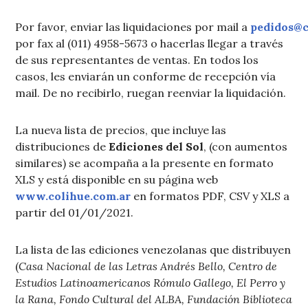
Por favor, enviar las liquidaciones por mail a
pedidos@c
por fax al (011) 4958-5673 o hacerlas llegar a través
de sus representantes de ventas. En todos los
casos, les enviarán un conforme de recepción vía
mail. De no recibirlo, ruegan reenviar la liquidación.
La nueva lista de precios, que incluye las
distribuciones de
Ediciones del Sol
, (con aumentos
similares) se acompaña a la presente en formato
XLS y está disponible en su página web
www.colihue.com.ar
en formatos PDF, CSV y XLS a
partir del 01/01/2021.
La lista de las ediciones venezolanas que distribuyen
(
Casa Nacional de las Letras Andrés Bello, Centro de
Estudios Latinoamericanos Rómulo Gallego, El Perro y
la Rana, Fondo Cultural del ALBA, Fundación Biblioteca