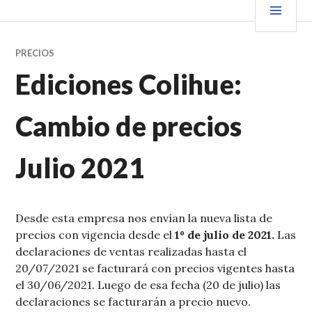
Saltar
PRIN
VENDER+LIBROS NOTICIAS
al
contenido.
PRECIOS
Ediciones Colihue:
Cambio de precios
Julio 2021
Desde esta empresa nos envían la nueva lista de
precios con vigencia desde el
1º de julio de 2021.
Las
declaraciones de ventas realizadas hasta el
20/07/2021 se facturará con precios vigentes hasta
el 30/06/2021. Luego de esa fecha (20 de julio) las
declaraciones se facturarán a precio nuevo.