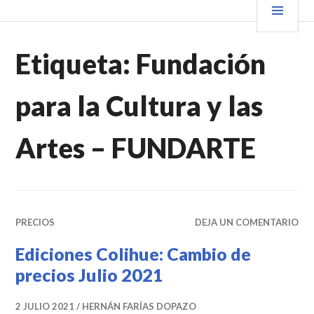
Saltar
PRIN
VENDER+LIBROS NOTICIAS
al
contenido.
Etiqueta:
Fundación
para la Cultura y las
Artes – FUNDARTE
PRECIOS
DEJA UN COMENTARIO
Ediciones Colihue: Cambio de
precios Julio 2021
2 JULIO 2021
HERNÁN FARÍAS DOPAZO