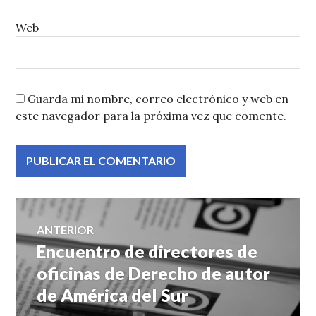
Web
Guarda mi nombre, correo electrónico y web en
este navegador para la próxima vez que comente.
Navegación
ANTERIOR
Encuentro de directores de
Entrada
de
anterior:
oficinas de Derecho de autor
de América del Sur
entradas