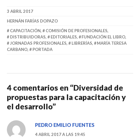
3 ABRIL 2017
HERNÁN FARÍAS DOPAZO
CAPACITACIÓN
,
COMISIÓN DE PROFESIONALES
,
DISTRIBUIDORAS
,
EDITORIALES
,
FUNDACIÓN EL LIBRO
,
JORNADAS PROFESIONALES
,
LIBRERÍAS
,
MARÍA TERESA
CARBANO
,
PORTADA
4 comentarios en “
Diversidad de
propuestas para la capacitación y
el desarrollo
”
PEDRO EMILIO FUENTES
4 ABRIL 2017 A LAS 19:45