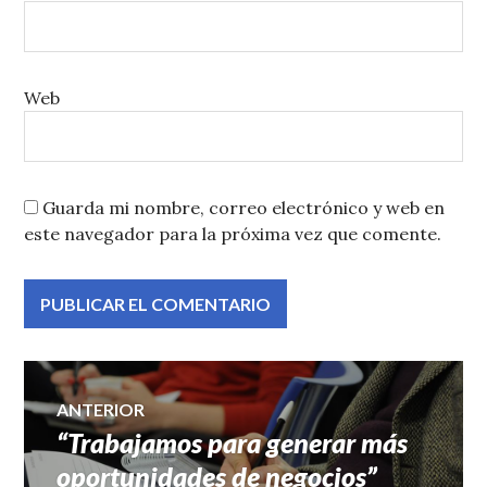
Web
Guarda mi nombre, correo electrónico y web en
este navegador para la próxima vez que comente.
Navegación
ANTERIOR
“Trabajamos para generar más
Entrada
de
anterior:
oportunidades de negocios”