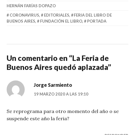
HERNÁN FARÍAS DOPAZO
CORONAVIRUS
,
EDITORIALES
,
FERIA DEL LIBRO DE
BUENOS AIRES
,
FUNDACIÓN EL LIBRO
,
PORTADA
Un comentario en “
La Feria de
Buenos Aires quedó aplazada
”
Jorge Sarmiento
19 MARZO 2020 A LAS 19:10
Se reprograma para otro momento del año o se
suspende este año la feria?