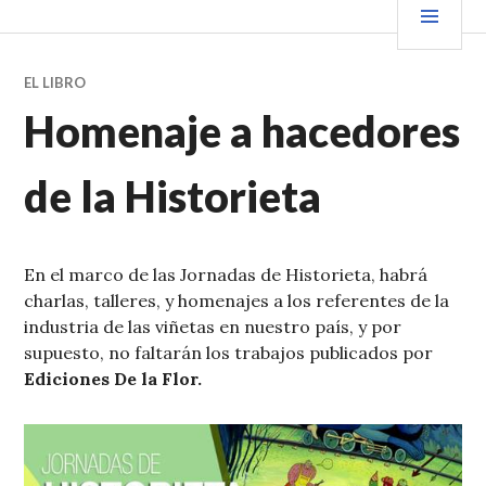
Saltar
PRIN
VENDER+LIBROS NOTICIAS
al
contenido.
EL LIBRO
Homenaje a hacedores
de la Historieta
En el marco de las Jornadas de Historieta, habrá
charlas, talleres, y homenajes a los referentes de la
industria de las viñetas en nuestro país, y por
supuesto, no faltarán los trabajos publicados por
Ediciones De la Flor.