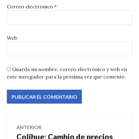
Correo electrónico
*
Web
Guarda mi nombre, correo electrónico y web en
este navegador para la próxima vez que comente.
Navegación
ANTERIOR
Colihue: Cambio de precios
Entrada