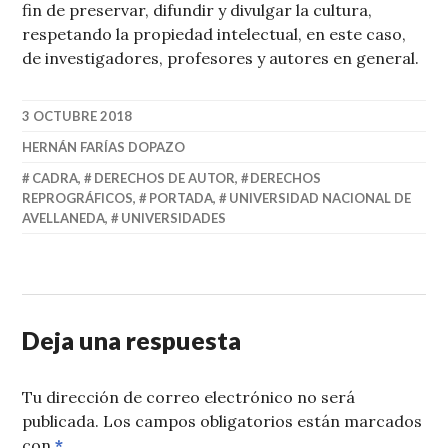
fin de preservar, difundir y divulgar la cultura,
respetando la propiedad intelectual, en este caso,
de investigadores, profesores y autores en general.
3 OCTUBRE 2018
HERNÁN FARÍAS DOPAZO
CADRA
,
DERECHOS DE AUTOR
,
DERECHOS
REPROGRÁFICOS
,
PORTADA
,
UNIVERSIDAD NACIONAL DE
AVELLANEDA
,
UNIVERSIDADES
Deja una respuesta
Tu dirección de correo electrónico no será
publicada.
Los campos obligatorios están marcados
con
*