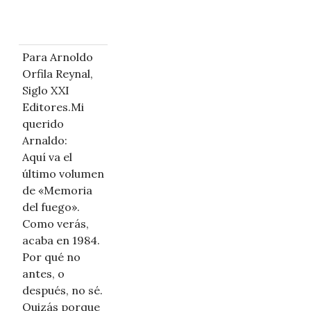
Para Arnoldo
Orfila Reynal,
Siglo XXI
Editores.Mi
querido
Arnaldo:
Aquí va el
último volumen
de «Memoria
del fuego».
Como verás,
acaba en 1984.
Por qué no
antes, o
después, no sé.
Quizás porque