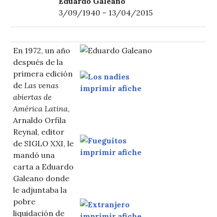
Eduardo Galeano
3/09/1940 – 13/04/2015
En 1972, un año
después de la
primera edición
de
Las venas
imprimir afiche
abiertas de
América Latina
,
Arnaldo Orfila
Reynal, editor
de SIGLO XXI, le
imprimir afiche
mandó una
carta a Eduardo
Galeano donde
le adjuntaba la
pobre
liquidación de
imprimir afiche