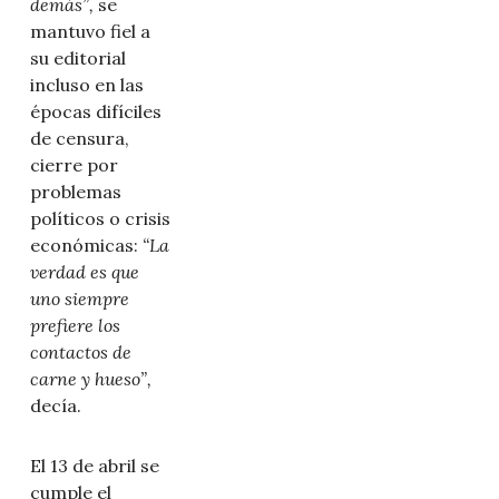
demás”,
se
mantuvo fiel a
su editorial
incluso en las
épocas difíciles
de censura,
cierre por
problemas
políticos o crisis
económicas:
“La
verdad es que
uno siempre
prefiere los
contactos de
carne y hueso”,
decía.
El 13 de abril se
cumple el