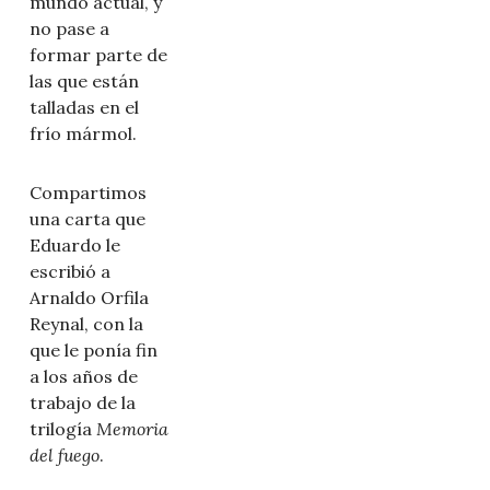
mundo actual, y
no pase a
formar parte de
las que están
talladas en el
frío mármol.
Compartimos
una carta que
Eduardo le
escribió a
Arnaldo Orfila
Reynal, con la
que le ponía fin
a los años de
trabajo de la
trilogía
Memoria
del fuego
.