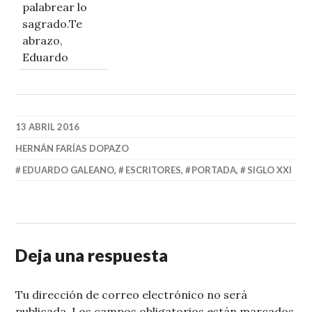
palabrear lo
sagrado.Te
abrazo,
Eduardo
13 ABRIL 2016
HERNÁN FARÍAS DOPAZO
EDUARDO GALEANO
,
ESCRITORES
,
PORTADA
,
SIGLO XXI
Deja una respuesta
Tu dirección de correo electrónico no será
publicada.
Los campos obligatorios están marcados