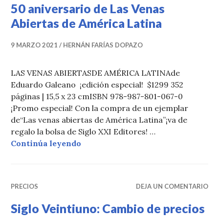
50 aniversario de Las Venas
Abiertas de América Latina
9 MARZO 2021
HERNÁN FARÍAS DOPAZO
LAS VENAS ABIERTASDE AMÉRICA LATINAde
Eduardo Galeano ¡edición especial! $1299 352
páginas | 15,5 x 23 cmISBN 978-987-801-067-0
¡Promo especial! Con la compra de un ejemplar
de“Las venas abiertas de América Latina”¡va de
regalo la bolsa de Siglo XXI Editores! …
50 aniversario de Las Venas Abier
Continúa leyendo
PRECIOS
DEJA UN COMENTARIO
Siglo Veintiuno: Cambio de precios