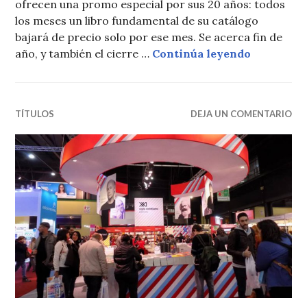
ofrecen una promo especial por sus 20 años: todos
los meses un libro fundamental de su catálogo
bajará de precio solo por ese mes. Se acerca fin de
Siglo Vei
año, y también el cierre …
Continúa leyendo
TÍTULOS
DEJA UN COMENTARIO