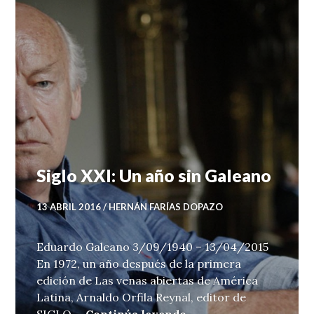
Siglo XXI: Un año sin Galeano
13 ABRIL 2016
HERNÁN FARÍAS DOPAZO
Eduardo Galeano 3/09/1940 – 13/04/2015
En 1972, un año después de la primera
edición de Las venas abiertas de América
Latina, Arnaldo Orfila Reynal, editor de
Siglo XXI: Un año sin
SIGLO …
Continúa leyendo