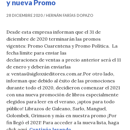
y nueva Promo
28 DICIEMBRE 2020
HERNÁN FARÍAS DOPAZO
Desde esta empresa informan que el 31 de
diciembre de 2020 terminarán las promos
vigentes: Promo Cuarentena y Promo Política. La
fecha límite para enviar las
declaraciones de ventas a precio anterior será el 11
de enero y deberán enviarlas
a: ventas@sigloxxieditores.com.ar.Por otro lado,
informan que debido al éxito de las promociones
durante todo el 2020, decidieron comenzar el 2021
con una nueva promoción de libros especialmente
elegidos para leer en el verano, ¡aptos para todo
público! Librazos de Galeano, Sarlo, Manguel,
Golombek, Grimson y más en nuestra promo ¡Por
fin llegó el 2021! Para acceder a la nueva lista, haga
Siglo Veintiuno: Cambio 
click aquí.
Continúa leyendo