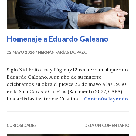
Homenaje a Eduardo Galeano
22 MAYO 2016
HERNÁN FARÍAS DOPAZO
Siglo XXI Editores y Página/12 recuerdan al querido
Eduardo Galeano. A un año de su muerte,
celebramos su obra el jueves 26 de mayo a las 19:30
en la Sala Caras y Caretas (Sarmiento 2037, CABA)
Hom
Los artistas invitados: Cristina …
Continúa leyendo
CURIOSIDADES
DEJA UN COMENTARIO