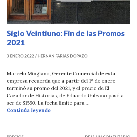
Siglo Veintiuno: Fin de las Promos
2021
3 ENERO 2022
HERNÁN FARÍAS DOPAZO
Marcelo Mingiano, Gerente Comercial de esta
empresa recuerda que a partir del 1º de enero
terminó su promo del 2021, y el precio de El
Cazador de Historias, de Eduardo Galeano pasó a
ser de $1550. La fecha límite para …
Siglo Veintiuno: Fin de las Promos
Continúa leyendo
PRECIOS
DEJA UN COMENTARIO