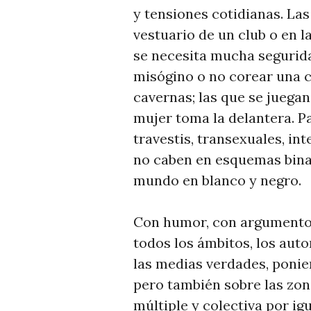
y tensiones cotidianas. Las
vestuario de un club o en l
se necesita mucha segurida
misógino o no corear una c
cavernas; las que se juega
mujer toma la delantera. Pa
travestis, transexuales, in
no caben en esquemas binar
mundo en blanco y negro.
Con humor, con argumentos,
todos los ámbitos, los auto
las medias verdades, ponie
pero también sobre las zon
múltiple y colectiva por ig