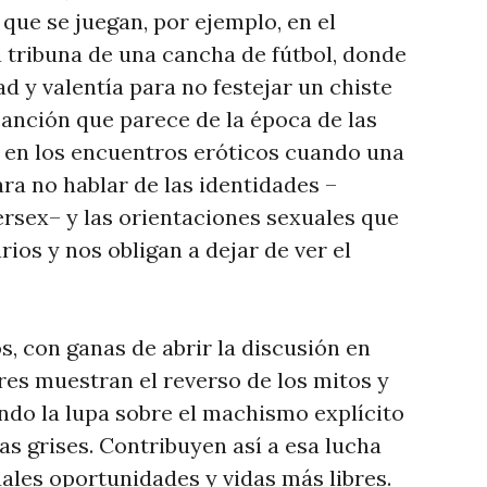
 que se juegan, por ejemplo, en el
a tribuna de una cancha de fútbol, donde
d y valentía para no festejar un chiste
anción que parece de la época de las
n en los encuentros eróticos cuando una
ra no hablar de las identidades –
tersex– y las orientaciones sexuales que
ios y nos obligan a dejar de ver el
 con ganas de abrir la discusión en
res muestran el reverso de los mitos y
ndo la lupa sobre el machismo explícito
as grises. Contribuyen así a esa lucha
uales oportunidades y vidas más libres.