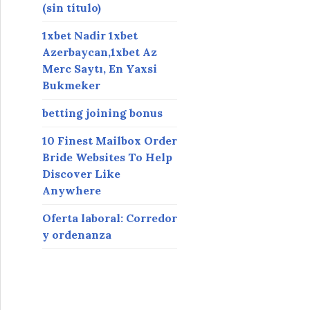
(sin título)
1xbet Nadir 1xbet
Azerbaycan,1xbet Az
Merc Saytı, En Yaxsi
Bukmeker
betting joining bonus
10 Finest Mailbox Order
Bride Websites To Help
Discover Like
Anywhere
Oferta laboral: Corredor
y ordenanza