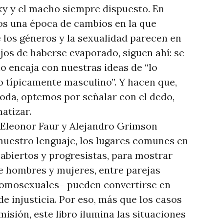
exy y el macho siempre dispuesto. En
os una época de cambios en la que
los géneros y la sexualidad parecen en
jos de haberse evaporado, siguen ahí: se
o encaja con nuestras ideas de “lo
o típicamente masculino”. Y hacen que,
oda, optemos por señalar con el dedo,
atizar.
, Eleonor Faur y Alejandro Grimson
 nuestro lenguaje, los lugares comunes en
 abiertos y progresistas, para mostrar
e hombres y mujeres, entre parejas
homosexuales– pueden convertirse en
e injusticia. Por eso, más que los casos
isión, este libro ilumina las situaciones