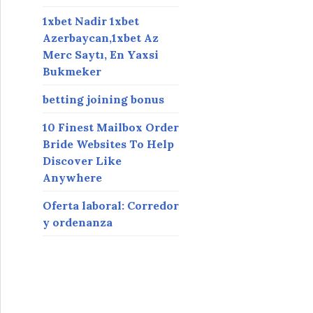
1xbet Nadir 1xbet
Azerbaycan,1xbet Az
Merc Saytı, En Yaxsi
Bukmeker
betting joining bonus
10 Finest Mailbox Order
Bride Websites To Help
Discover Like
Anywhere
Oferta laboral: Corredor
y ordenanza