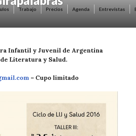
Girapalabras
ulos
Trabajo
Precios
Agenda
Entrevistas
ra Infantil y Juvenil de Argentina
 de Literatura y Salud.
@gmail.com
– Cupo limitado