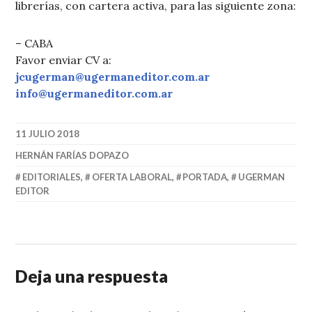
librerías, con cartera activa, para las siguiente zona:
– CABA
Favor enviar CV a:
jcugerman@ugermaneditor.com.ar
info@ugermaneditor.com.ar
11 JULIO 2018
HERNÁN FARÍAS DOPAZO
EDITORIALES
,
OFERTA LABORAL
,
PORTADA
,
UGERMAN
EDITOR
Deja una respuesta