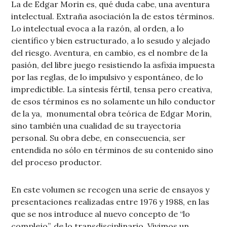
La de Edgar Morin es, qué duda cabe, una aventura
intelectual. Extraña asociación la de estos términos.
Lo intelectual evoca a la razón, al orden, a lo
científico y bien estructurado, a lo sesudo y alejado
del riesgo. Aventura, en cambio, es el nombre de la
pasión, del libre juego resistiendo la asfixia impuesta
por las reglas, de lo impulsivo y espontáneo, de lo
impredictible. La síntesis fértil, tensa pero creativa,
de esos términos es no solamente un hilo conductor
de la ya, monumental obra teórica de Edgar Morin,
sino también una cualidad de su trayectoria
personal. Su obra debe, en consecuencia, ser
entendida no sólo en términos de su contenido sino
del proceso productor.
En este volumen se recogen una serie de ensayos y
presentaciones realizadas entre 1976 y 1988, en las
que se nos introduce al nuevo concepto de “lo
complejo”, de lo transdisciplinario. Vivimos un