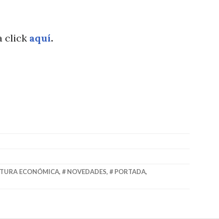
a click
aquí
.
LTURA ECONÓMICA
,
NOVEDADES
,
PORTADA
,