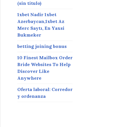
(sin título)
1xbet Nadir 1xbet
Azerbaycan,1xbet Az
Merc Saytı, En Yaxsi
Bukmeker
betting joining bonus
10 Finest Mailbox Order
Bride Websites To Help
Discover Like
Anywhere
Oferta laboral: Corredor
y ordenanza