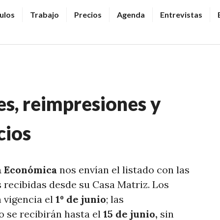
ulos
Trabajo
Precios
Agenda
Entrevistas
s, reimpresiones y
cios
a Económica
nos envían el listado con las
recibidas desde su Casa Matriz. Los
 vigencia el
1º de junio
; las
o se recibirán hasta el
15 de junio,
sin