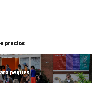
de precios
 para peques