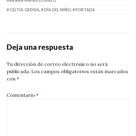
HERNÁN FARÍAS DOPAZO
CELTIA-GEDISA
,
DÍA DEL NIÑO
,
PORTADA
Deja una respuesta
Tu dirección de correo electrónico no será
publicada.
Los campos obligatorios están marcados
con
*
Comentario
*