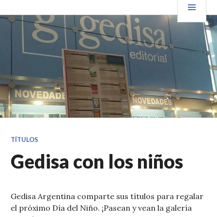
Saltar
PRIN
VENDER+LIBROS NOTICIAS
al
contenido.
TÍTULOS
Gedisa con los niños
Gedisa Argentina comparte sus títulos para regalar
el próximo Día del Niño. ¡Pasean y vean la galería