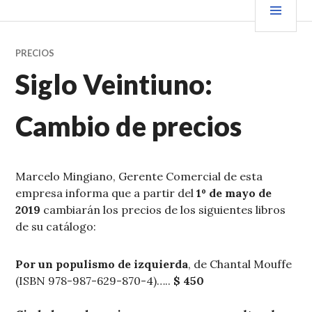
Saltar
PRIN
VENDER+LIBROS NOTICIAS
al
contenido.
PRECIOS
Siglo Veintiuno:
Cambio de precios
Marcelo Mingiano, Gerente Comercial de esta
empresa informa que a partir del
1º de mayo de
2019
cambiarán los precios de los siguientes libros
de su catálogo:
Por un populismo de izquierda
, de Chantal Mouffe
(ISBN 978-987-629-870-4)…..
$ 450