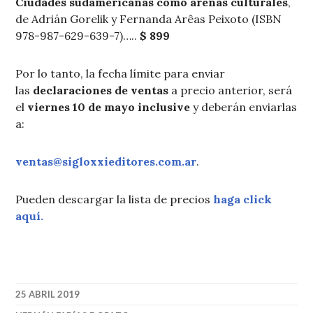
Ciudades sudamericanas como arenas culturales
,
de Adrián Gorelik y Fernanda Arêas Peixoto (ISBN
978-987-629-639-7)…..
$ 899
Por lo tanto, la fecha límite para enviar
las
declaraciones de ventas
a precio anterior, será
el
viernes 10 de mayo inclusive
y deberán enviarlas
a:
ventas@sigloxxieditores.com.ar
.
Pueden descargar la lista de precios
haga click
aquí.
25 ABRIL 2019