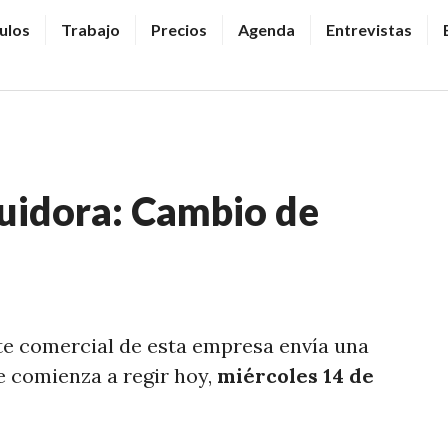
ulos
Trabajo
Precios
Agenda
Entrevistas
buidora: Cambio de
te comercial de esta empresa envía una
 comienza a regir hoy,
miércoles 14 de