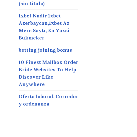
(sin título)
1xbet Nadir 1xbet
Azerbaycan,1xbet Az
Merc Saytı, En Yaxsi
Bukmeker
betting joining bonus
10 Finest Mailbox Order
Bride Websites To Help
Discover Like
Anywhere
Oferta laboral: Corredor
y ordenanza