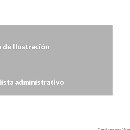
 de Ilustración
lista administrativo
Funciona con Wo