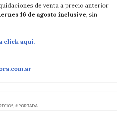
quidaciones de venta a precio anterior
iernes 16 de agosto inclusive
, sin
 click aquí.
ora.com.ar
PRECIOS
,
PORTADA