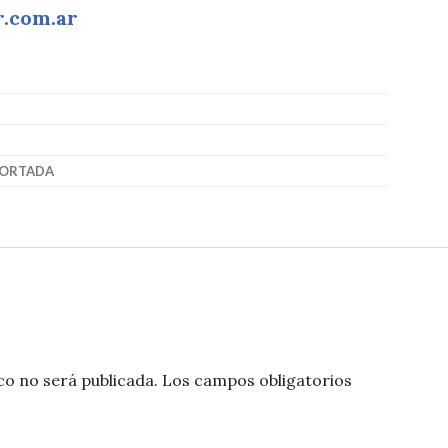
r.com.ar
ORTADA
co no será publicada.
Los campos obligatorios