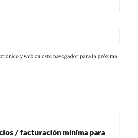
trónico y web en este navegador para la próxima
cios / facturación mínima para