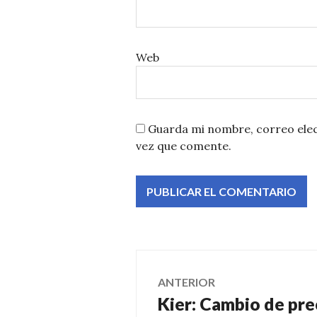
Web
Guarda mi nombre, correo elec
vez que comente.
Navegación
ANTERIOR
Kier: Cambio de pre
Entrada
de