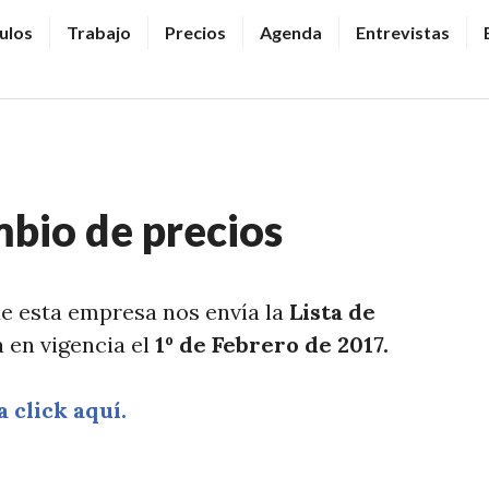
ulos
Trabajo
Precios
Agenda
Entrevistas
mbio de precios
de esta empresa nos envía la
Lista de
 en vigencia el
1º de Febrero de 2017.
 click aquí.