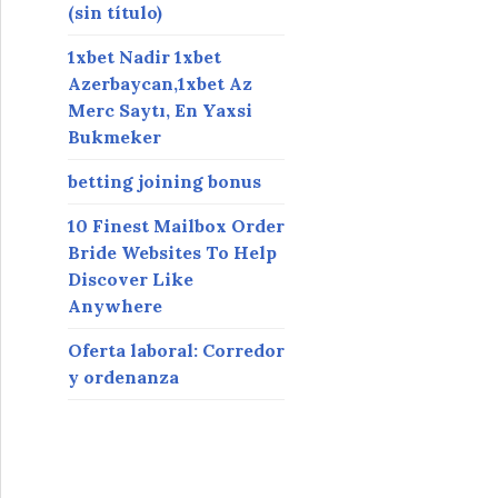
(sin título)
1xbet Nadir 1xbet
Azerbaycan,1xbet Az
Merc Saytı, En Yaxsi
Bukmeker
betting joining bonus
10 Finest Mailbox Order
Bride Websites To Help
Discover Like
Anywhere
Oferta laboral: Corredor
y ordenanza