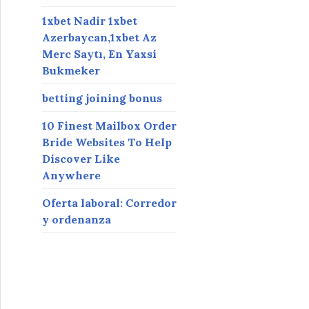
1xbet Nadir 1xbet
Azerbaycan,1xbet Az
Merc Saytı, En Yaxsi
Bukmeker
betting joining bonus
10 Finest Mailbox Order
Bride Websites To Help
Discover Like
Anywhere
Oferta laboral: Corredor
y ordenanza