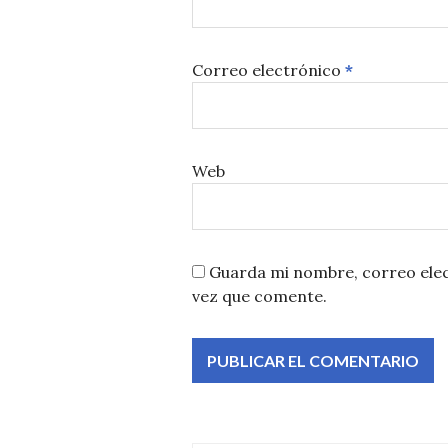
Correo electrónico
*
Web
Guarda mi nombre, correo elec
vez que comente.