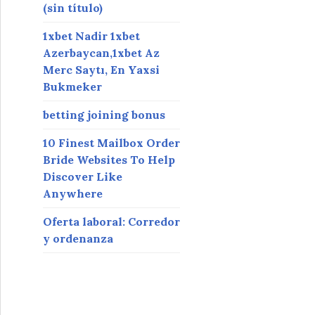
(sin título)
1xbet Nadir 1xbet
Azerbaycan,1xbet Az
Merc Saytı, En Yaxsi
Bukmeker
betting joining bonus
10 Finest Mailbox Order
Bride Websites To Help
Discover Like
Anywhere
Oferta laboral: Corredor
y ordenanza