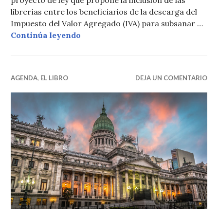
proyecto de ley que propone la inclusión de las
librerías entre los beneficiarios de la descarga del
Impuesto del Valor Agregado (IVA) para subsanar …
Proyecto de Ley contra el IVA a las
Continúa leyendo
AGENDA
,
EL LIBRO
DEJA UN COMENTARIO