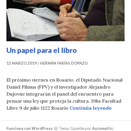
Un papel para el libro
12 MARZO 2019
HERNÁN FARÍAS DOPAZO
El próximo viernes en Rosario, el Diputado Nacional
Daniel Filmus (FPV) y el investigador Alejandro
Dujovne integrarán el panel del encuentro para
pensar una ley que proteja la cultura. 19hs Facultad
Un papel
Libre 9 de julio 1122 Rosario
Continúa leyendo
Funciona con WordPress
Tema: Gazette por
Automattic
.