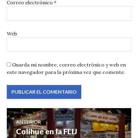
Correo electrónico
*
Web
Guarda mi nombre, correo electrónico y web en
este navegador para la próxima vez que comente.
Navegación
ANTERIOR
Colihue en la FLIJ
Entrada
de
anterior: