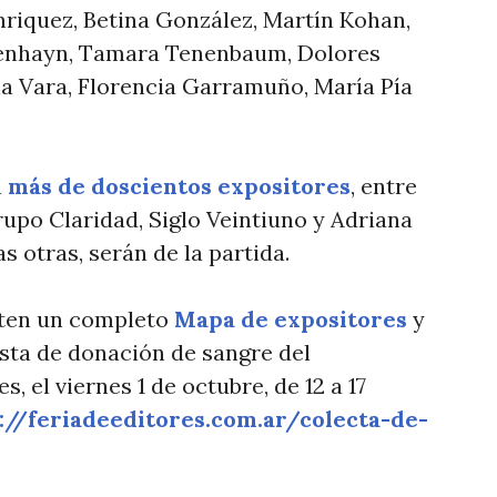
nriquez, Betina González, Martín Kohan,
penhayn, Tamara Tenenbaum, Dolores
a Vara, Florencia Garramuño, María Pía
n
más de doscientos expositores
, entre
Grupo Claridad, Siglo Veintiuno y Adriana
s otras, serán de la partida.
ten un completo
Mapa de expositores
y
sta de donación de sangre del
 el viernes 1 de octubre, de 12 a 17
://feriadeeditores.com.ar/colecta-de-