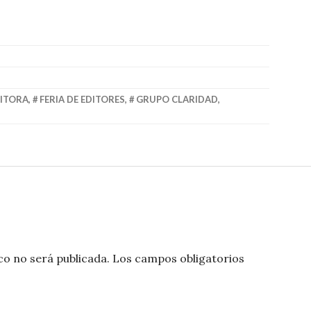
DITORA
,
FERIA DE EDITORES
,
GRUPO CLARIDAD
,
co no será publicada.
Los campos obligatorios