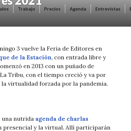
res 2021
ulos
Trabajo
Precios
Agenda
Entrevistas
omingo 3 vuelve la Feria de Editores en
que de la Estación
, con entrada libre y
e comenzó en 2013 con un puñado de
 La Tribu, con el tiempo creció y va por
la virtualidad forzada por la pandemia.
á una nutrida
agenda de charlas
presencial y la virtual. Allí participarán