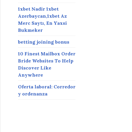
1xbet Nadir 1xbet
Azerbaycan,1xbet Az
Merc Saytı, En Yaxsi
Bukmeker
betting joining bonus
10 Finest Mailbox Order
Bride Websites To Help
Discover Like
Anywhere
Oferta laboral: Corredor
y ordenanza