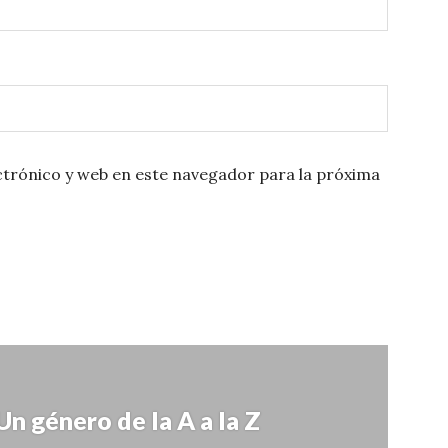
trónico y web en este navegador para la próxima
Un género de la A a la Z