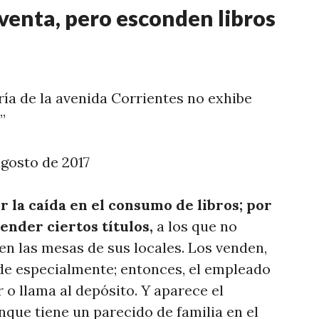
 venta, pero esconden libros
ría de la avenida Corrientes no exhibe
”
agosto de 2017
r la caída en el consumo de libros; por
vender ciertos títulos
,
a los que no
i en las mesas de sus locales. Los venden,
pide especialmente; entonces, el empleado
 o llama al depósito. Y aparece el
nque tiene un parecido de familia en el