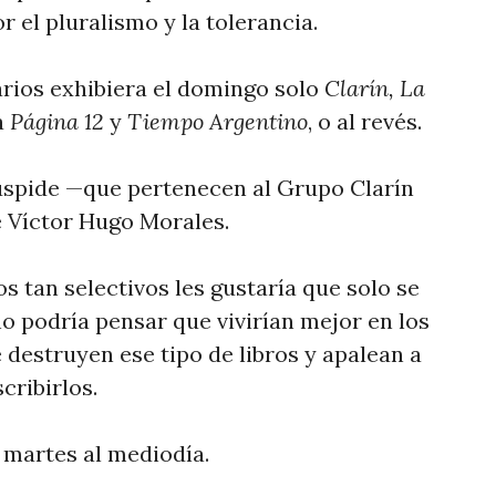
 el pluralismo y la tolerancia.
arios exhibiera el domingo solo
Clarín, La
a
Página 12
y
Tiempo Argentino
, o al revés.
úspide —que pertenecen al Grupo Clarín
e Víctor Hugo Morales.
s tan selectivos les gustaría que solo se
no podría pensar que vivirían mejor en los
 destruyen ese tipo de libros y apalean a
cribirlos.
 martes al mediodía.