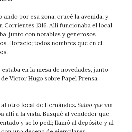
ando por esa zona, crucé la avenida, y
n Corrientes 1316. Allí funcionaba el local
ba, junto con notables y generosos
tos, Horacio; todos nombres que en el
os.
 estaba en la mesa de novedades, junto
 de Víctor Hugo sobre Papel Prensa.
?
al otro local de Hernández.
Salvo que me
 allí a la vista. Busqué al vendedor que
tado y se lo pedí; llamó al depósito y al
 con una decena de ejemplares.