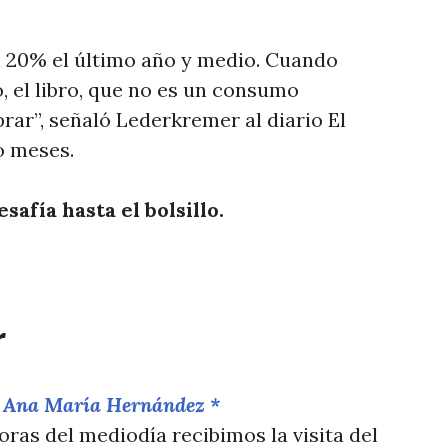
n 20% el último año y medio. Cuando
, el libro, que no es un consumo
prar”, señaló Lederkremer al diario El
o meses.
safía hasta el bolsillo.
r
y Ana María Hernández *
oras del mediodía recibimos la visita del