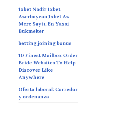
1xbet Nadir 1xbet
Azerbaycan,1xbet Az
Merc Saytı, En Yaxsi
Bukmeker
betting joining bonus
10 Finest Mailbox Order
Bride Websites To Help
Discover Like
Anywhere
Oferta laboral: Corredor
y ordenanza