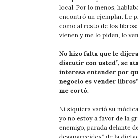
local. Por lo menos, hablab
encontró un ejemplar. Le pr
como al resto de los libros:
vienen y me lo piden, lo ve
No hizo falta que le dijer
discutir con usted”, se at
interesa entender por qu
negocio es vender libros”, 
me cortó
.
Ni siquiera varió su módica
yo no estoy a favor de la g
enemigo, parada delante de
desaparecidos” de la dicta