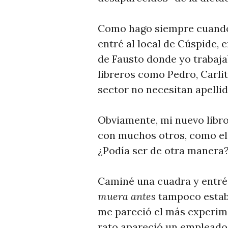
Como hago siempre cuando 
entré al local de Cúspide, e
de Fausto donde yo trabaja
libreros como Pedro, Carli
sector no necesitan apellid
Obviamente, mi nuevo libro
con muchos otros, como el
¿Podía ser de otra manera
Caminé una cuadra y entré 
muera antes
tampoco estaba
me pareció el más experimen
rato apareció un empleado