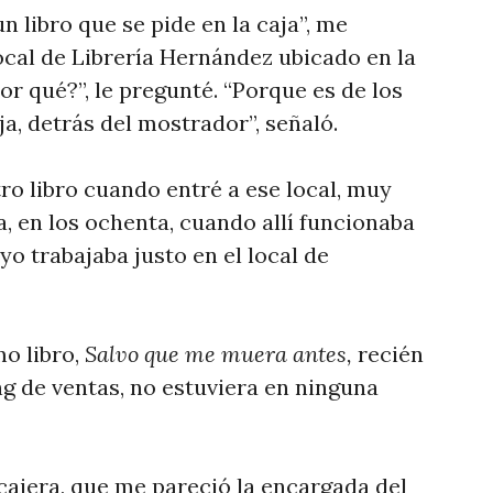
n libro que se pide en la caja”, me
ocal de Librería Hernández ubicado en la
Por qué?”, le pregunté. “Porque es de los
ja, detrás del mostrador”, señaló.
ro libro cuando entré a ese local, muy
, en los ochenta, cuando allí funcionaba
 yo trabajaba justo en el local de
o libro,
Salvo que me muera antes,
recién
ing de ventas, no estuviera en ninguna
a cajera, que me pareció la encargada del