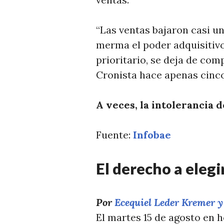
“Las ventas bajaron casi u
merma el poder adquisitivo
prioritario, se deja de com
Cronista hace apenas cinc
A veces, la intolerancia de
Fuente:
Infobae
El derecho a elegi
Por
Ecequiel Leder Kremer 
El martes 15 de agosto en h