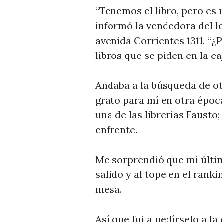
“Tenemos el libro, pero es u
informó la vendedora del l
avenida Corrientes 1311. “¿
libros que se piden en la ca
Andaba a la búsqueda de ot
grato para mí en otra época
una de las librerías Fausto;
enfrente.
Me sorprendió que mi últim
salido y al tope en el rank
mesa.
Así que fui a pedírselo a l