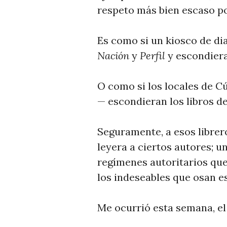
respeto más bien escaso por
Es como si un kiosco de di
Nación
y
Perfil
y escondier
O como si los locales de C
— escondieran los libros d
Seguramente, a esos librero
leyera a ciertos autores; u
regímenes autoritarios que
los indeseables que osan es
Me ocurrió esta semana, el