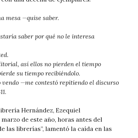
na mesa —quise saber.
staría saber por qué no le interesa
ted.
itorial, así ellos no pierden el tiempo
pierde su tiempo recibiéndolo.
lo vendo —me contestó repitiendo el discurso
11.
Librería Hernández, Ezequiel
e marzo de este año, horas antes del
 las librerías”, lamentó la caída en las