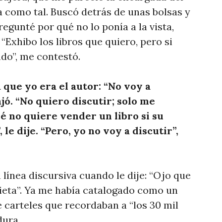
a como tal. Buscó detrás de unas bolsas y
egunté por qué no lo ponía a la vista,
 “Exhibo los libros que quiero, pero si
ndo”, me contestó.
a que yo era el autor: “No voy a
ajó. “No quiero discutir; solo me
é no quiere vender un libro si su
le dije. “Pero, yo no voy a discutir”,
 línea discursiva cuando le dije: “Ojo que
rieta”. Ya me había catalogado como un
 carteles que recordaban a “los 30 mil
dura.