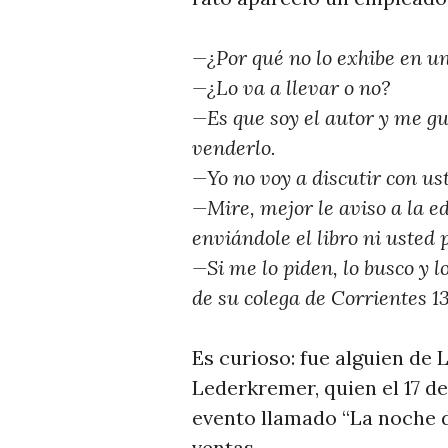
—¿Por qué no lo exhibe en u
—¿Lo va a llevar o no?
—Es que soy el autor y me gu
venderlo.
—Yo no voy a discutir con us
—Mire, mejor le aviso a la ed
enviándole el libro ni usted 
—Si me lo piden, lo busco y 
de su colega de Corrientes 13
Es curioso: fue alguien de 
Lederkremer, quien el 17 d
evento llamado “La noche de
ventas.