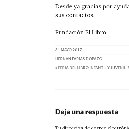
Desde ya gracias por ayuda
sus contactos.
Fundación El Libro
31 MAYO 2017
HERNÁN FARÍAS DOPAZO
FERIA DEL LIBRO INFANTIL Y JUVENIL
,
Deja una respuesta
Tu dirección de correo electróni