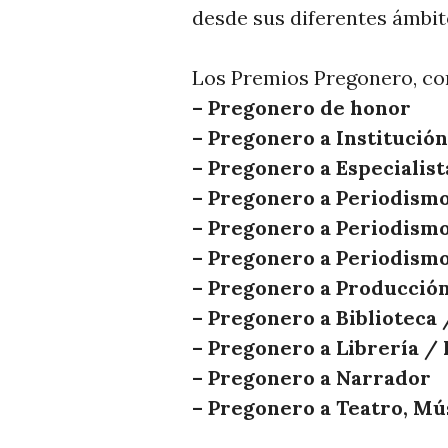
T
desde sus diferentes ámbit
I
C
Los Premios Pregonero, co
I
– Pregonero de honor
A
– Pregonero a Institución
S
– Pregonero a Especialist
– Pregonero a Periodismo
– Pregonero a Periodismo
– Pregonero a Periodismo
– Pregonero a Producción
– Pregonero a Biblioteca 
– Pregonero a Librería /
– Pregonero a Narrador
– Pregonero a Teatro, Mú