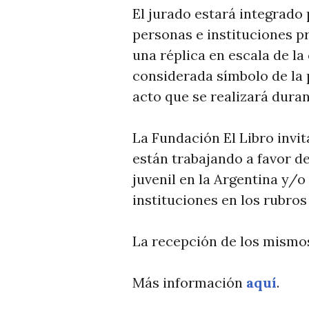
El jurado estará integrado
personas e instituciones p
una réplica en escala de la
considerada símbolo de la p
acto que se realizará duran
La Fundación El Libro invi
están trabajando a favor de
juvenil en la Argentina y/
instituciones en los rubro
La recepción de los mismos
Más información
aquí
.