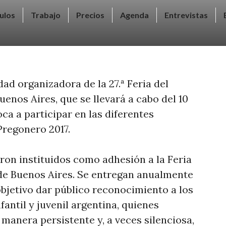
ulos
Trabajo
Precios
Agenda
Entrevistas
dad organizadora de la 27.ª Feria del
Buenos Aires, que se llevará a cabo del 10
voca a participar en las diferentes
Pregonero 2017.
on instituidos como adhesión a la Feria
l de Buenos Aires. Se entregan anualmente
bjetivo dar público reconocimiento a los
nfantil y juvenil argentina, quienes
manera persistente y, a veces silenciosa,