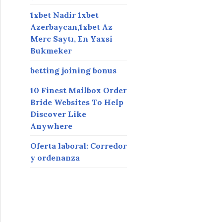
1xbet Nadir 1xbet
Azerbaycan,1xbet Az
Merc Saytı, En Yaxsi
Bukmeker
betting joining bonus
10 Finest Mailbox Order
Bride Websites To Help
Discover Like
Anywhere
Oferta laboral: Corredor
y ordenanza