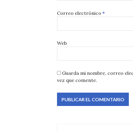
Correo electrónico
*
Web
Guarda mi nombre, correo elec
vez que comente.
Navegación