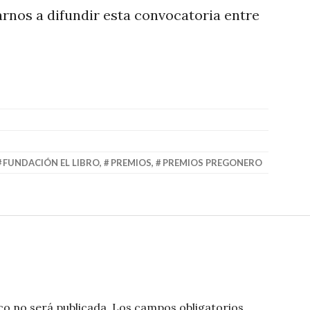
rnos a difundir esta convocatoria entre
FUNDACIÓN EL LIBRO
,
PREMIOS
,
PREMIOS PREGONERO
co no será publicada.
Los campos obligatorios