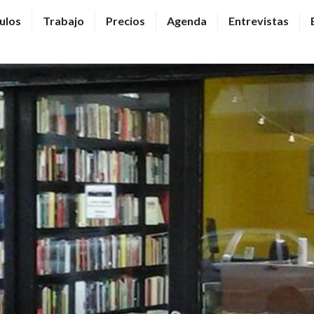
ulos
Trabajo
Precios
Agenda
Entrevistas