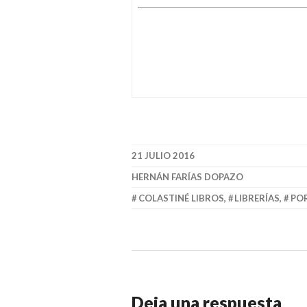
21 JULIO 2016
HERNÁN FARÍAS DOPAZO
COLASTINÉ LIBROS
,
LIBRERÍAS
,
PO
Deja una respuesta