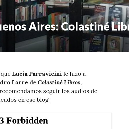
uenos Aires: Colastiné Lib
a que
Lucía Parravicini
le hizo a
ndro Larre
de
Colastiné Libros,
 recomendamos seguir los audios de
icados en ese blog.