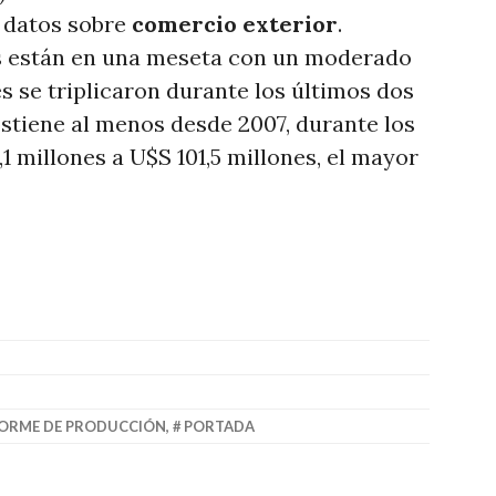
s datos sobre
comercio exterior
.
s están en una meseta con un moderado
s se triplicaron durante los últimos dos
 sostiene al menos desde 2007, durante los
1 millones a U$S 101,5 millones, el mayor
FORME DE PRODUCCIÓN
,
PORTADA