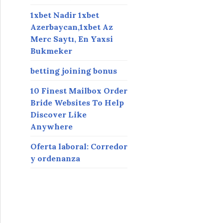
1xbet Nadir 1xbet
Azerbaycan,1xbet Az
Merc Saytı, En Yaxsi
Bukmeker
betting joining bonus
10 Finest Mailbox Order
Bride Websites To Help
Discover Like
Anywhere
Oferta laboral: Corredor
y ordenanza