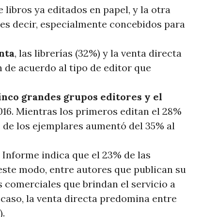
 libros ya editados en papel, y la otra
, es decir, especialmente concebidos para
nta
, las librerías (32%) y la venta directa
an de acuerdo al tipo de editor que
cinco grandes grupos editores y el
016. Mientras los primeros editan el 28%
je de los ejemplares aumentó del 35% al
el Informe indica que el 23% de las
ste modo, entre autores que publican su
 comerciales que brindan el servicio a
 caso, la venta directa predomina entre
).