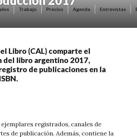
oducción 2017
ulos
Trabajo
Precios
Agenda
Entrevistas
el Libro (CAL) comparte el
 del libro argentino 2017,
 registro de publicaciones en la
ISBN.
y ejemplares registrados, canales de
rtes de publicación. Además, contiene la