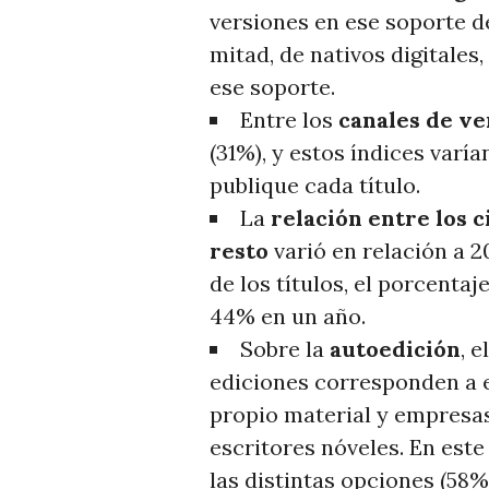
versiones en ese soporte de
mitad, de nativos digitales
ese soporte.
Entre los
canales de ve
(31%), y estos índices varí
publique cada título.
La
relación entre los 
resto
varió en relación a 2
de los títulos, el porcenta
44% en un año.
Sobre la
autoedición
, 
ediciones corresponden a e
propio material y empresas
escritores nóveles. En este
las distintas opciones (58%