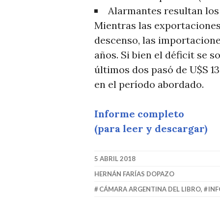
Alarmantes resultan lo
Mientras las exportacione
descenso, las importacione
años. Si bien el déficit se
últimos dos pasó de U$S 13,
en el período abordado.
Informe completo
(para leer y descargar)
5 ABRIL 2018
HERNÁN FARÍAS DOPAZO
CÁMARA ARGENTINA DEL LIBRO
,
IN