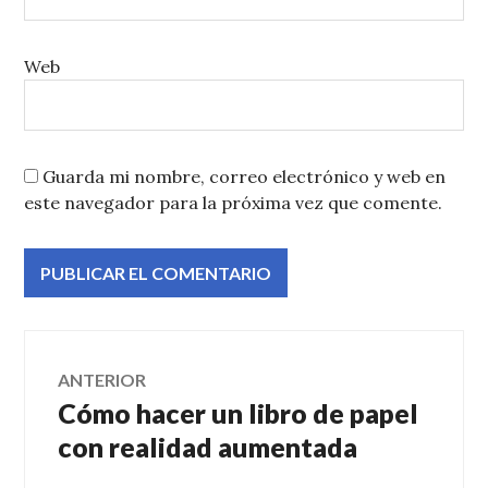
Web
Guarda mi nombre, correo electrónico y web en
este navegador para la próxima vez que comente.
Navegación
ANTERIOR
Cómo hacer un libro de papel
Entrada
de
anterior:
con realidad aumentada