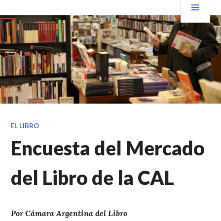
Saltar
PRIN
VENDER+LIBROS NOTICIAS
al
contenido.
EL LIBRO
Encuesta del Mercado
del Libro de la CAL
Por Cámara Argentina del Libro