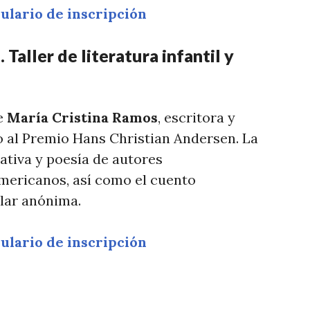
lario de inscripción
 Taller de literatura infantil y
de
María Cristina Ramos
, escritora y
 al Premio Hans Christian Andersen. La
ativa y poesía de autores
ericanos, así como el cuento
ular anónima.
lario de inscripción