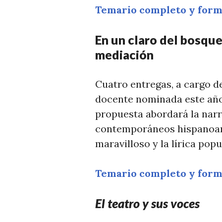
Temario completo y formu
En un claro del bosque.
mediación
Cuatro entregas, a cargo 
docente nominada este año
propuesta abordará la narr
contemporáneos hispanoam
maravilloso y la lírica pop
Temario completo y formu
El teatro y sus voces