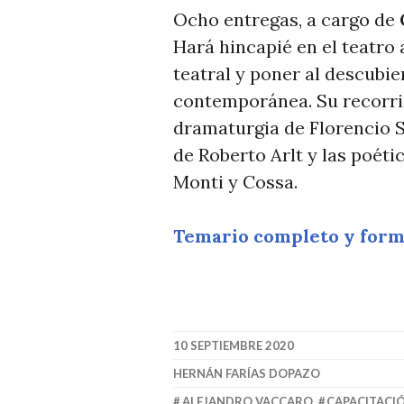
Ocho entregas, a cargo de
Hará hincapié en el teatro
teatral y poner al descubie
contemporánea. Su recorrido
dramaturgia de Florencio 
de Roberto Arlt y las poét
Monti y Cossa.
Temario completo y formu
10 SEPTIEMBRE 2020
HERNÁN FARÍAS DOPAZO
ALEJANDRO VACCARO
,
CAPACITACI