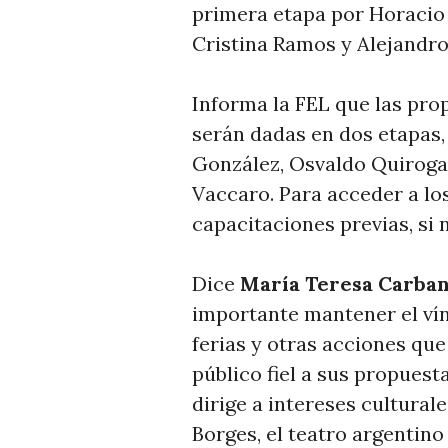
primera etapa por Horacio
Cristina Ramos y Alejandro
Informa la FEL que las pro
serán dadas en dos etapas,
González, Osvaldo Quiroga
Vaccaro. Para acceder a los
capacitaciones previas, si n
Dice
María Teresa Carba
importante mantener el vínc
ferias y otras acciones que
público fiel a sus propue
dirige a intereses culturales
Borges, el teatro argentino 