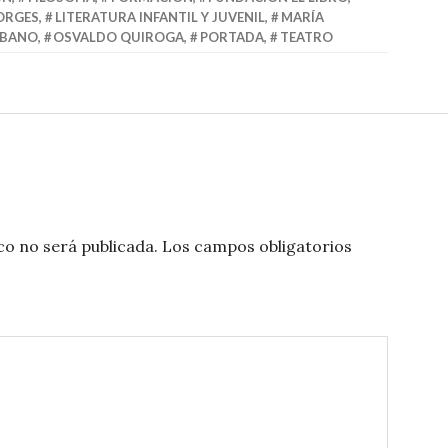
BORGES
,
LITERATURA INFANTIL Y JUVENIL
,
MARÍA
RBANO
,
OSVALDO QUIROGA
,
PORTADA
,
TEATRO
co no será publicada.
Los campos obligatorios