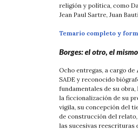
religión y política, como D
Jean Paul Sartre, Juan Baut
Temario completo y formu
Borges: el otro, el mismo
Ocho entregas, a cargo de
SADE y reconocido biógrafo
fundamentales de su obra, lo
la ficcionalización de su pr
vigila, su concepción del 
de construcción del relato, 
las sucesivas reescrituras d