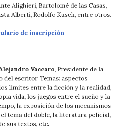
ante Alighieri, Bartolomé de las Casas,
ista Alberti, Rodolfo Kusch, entre otros.
lario de inscripción
Alejandro Vaccaro
, Presidente de la
 del escritor. Temas: aspectos
s límites entre la ficción y la realidad,
opia vida, los juegos entre el sueño y la
tiempo, la exposición de los mecanismos
el tema del doble, la literatura policial,
e sus textos, etc.