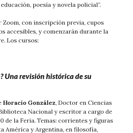
ducación, poesía y novela policial”.
 Zoom, con inscripción previa, cupos
os accesibles, y comenzarán durante la
e. Los cursos:
 Una revisión histórica de su
de
Horacio González
, Doctor en Ciencias
 Biblioteca Nacional y escritor a cargo de
0 de la Feria. Temas: corrientes y figuras
 América y Argentina, en filosofía,