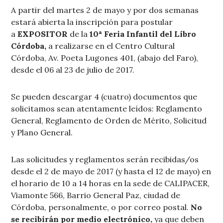
A partir del martes 2 de mayo y por dos semanas
estará abierta la inscripción para postular
a
EXPOSITOR
de la
10ª Feria Infantil del Libro
Córdoba,
a realizarse en el Centro Cultural
Córdoba, Av. Poeta Lugones 401, (abajo del Faro),
desde el 06 al 23 de julio de 2017.
Se pueden descargar 4 (cuatro) documentos que
solicitamos sean atentamente leídos: Reglamento
General, Reglamento de Orden de Mérito, Solicitud
y Plano General.
Las solicitudes y reglamentos serán recibidas/os
desde el 2 de mayo de 2017 (y hasta el 12 de mayo) en
el horario de 10 a 14 horas en la sede de CALIPACER,
Viamonte 566, Barrio General Paz, ciudad de
Córdoba, personalmente, o por correo postal.
No
se recibirán por medio electrónico,
ya que deben