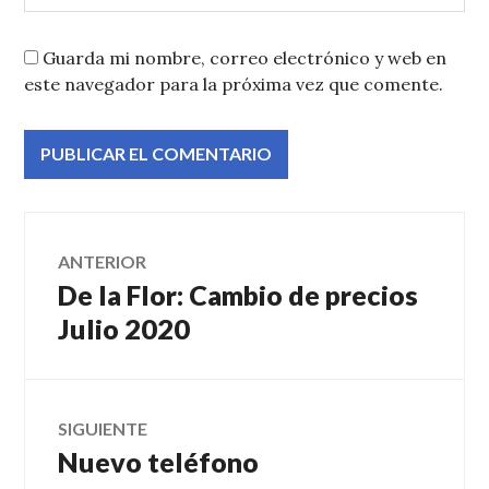
Guarda mi nombre, correo electrónico y web en
este navegador para la próxima vez que comente.
Navegación
ANTERIOR
De la Flor: Cambio de precios
Entrada
de
anterior:
Julio 2020
entradas
SIGUIENTE
Nuevo teléfono
Entrada
siguiente: