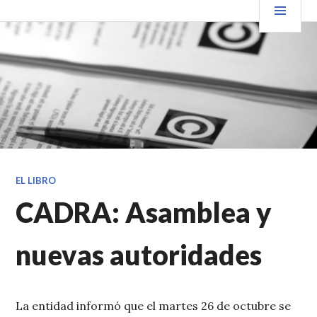
Saltar
PRIN
VENDER+LIBROS NOTICIAS
al
contenido.
EL LIBRO
CADRA: Asamblea y
nuevas autoridades
La entidad informó que el martes 26 de octubre se