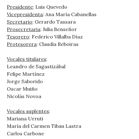
Presidente
: Luis Quevedo
Vicepresidenta
: Ana María Cabanellas
Secretario
: Gerardo Tassara
Prosecretaria
: Julia Benseñor
Tesorero
: Federico Villalba Díaz
Protesorera
: Claudia Reboiras
Vocales titulares
:
Leandro de Sagastizábal
Felipe Martínez
Jorge Saborido
Oscar Muiño
Nicolás Novoa
Vocales suplentes
:
Mariana Urruti
María del Carmen Tibau Lastra
Carlos Carbone