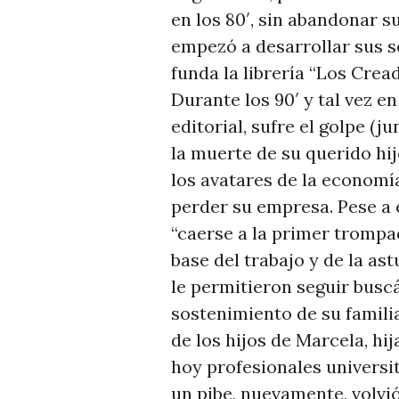
en los 80′, sin abandonar s
empezó a desarrollar sus se
funda la librería “Los Crea
Durante los 90′ y tal vez en
editorial, sufre el golpe (
la muerte de su querido hij
los avatares de la economía
perder su empresa. Pese a 
“caerse a la primer trompa
base del trabajo y de la ast
le permitieron seguir buscán
sostenimiento de su famili
de los hijos de Marcela, hi
hoy profesionales universi
un pibe, nuevamente, volvi