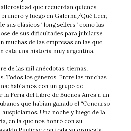
ballerosidad que recuerdan quienes
a primero y luego en Galerna/Qué Leer,
e sus clásicos “long sellers” como las
dose de sus dificultades para jubilarse
 en muchas de las empresas en las que
n esta una historia muy argentina.
e de las mil anécdotas, tiernas,
ñas. Todos los géneros. Entre las muchas
na: habíamos con un grupo de
r la Feria del Libro de Buenos Aires a un
cubanos que habían ganado el “Concurso
 auspiciamos. Una noche y luego de la
ia, en la que nos honró con su
svaldo Pugliese con toda su orquesta,