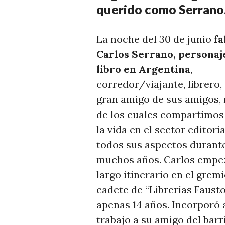
querido como Serrano
La noche del 30 de junio
fa
Carlos Serrano, personaj
libro en Argentina
,
corredor/viajante, librero, 
gran amigo de sus amigos
de los cuales compartimos
la vida en el sector editoria
todos sus aspectos durant
muchos años. Carlos empe
largo itinerario en el gre
cadete de “Librerías Fausto
apenas 14 años. Incorporó 
trabajo a su amigo del barr