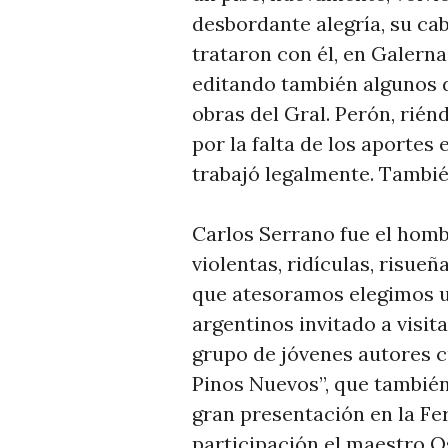
desbordante alegría, su ca
trataron con él, en Galern
editando también algunos d
obras del Gral. Perón, rién
por la falta de los aportes
trabajó legalmente. Tambié
Carlos Serrano fue el hombr
violentas, ridículas, risue
que atesoramos elegimos u
argentinos invitado a visita
grupo de jóvenes autores 
Pinos Nuevos”, que también
gran presentación en la Fer
participación el maestro O