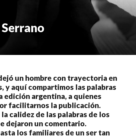
 Serrano
 dejó un hombre con trayectoria en
ís, y aquí compartimos las palabras
a edición argentina, a quienes
 facilitarnos la publicación.
a calidez de las palabras de los
ue dejaron un comentario.
sta los familiares de un ser tan