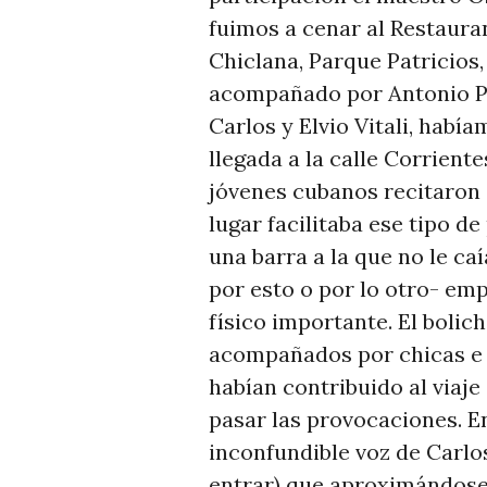
fuimos a cenar al Restaurant
Chiclana, Parque Patricios,
acompañado por Antonio P
Carlos y Elvio Vitali, habí
llegada a la calle Corrient
jóvenes cubanos recitaron a
lugar facilitaba ese tipo de
una barra a la que no le ca
por esto o por lo otro- em
físico importante. El bolic
acompañados por chicas e 
habían contribuido al viaje
pasar las provocaciones. En
inconfundible voz de Carlo
entrar) que aproximándose 