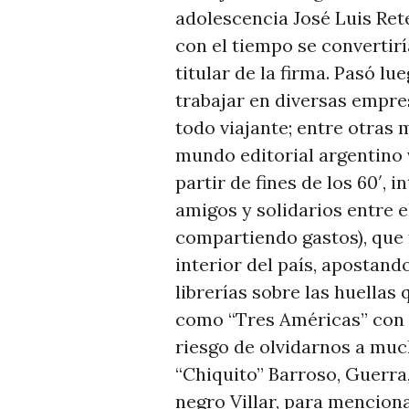
adolescencia José Luis Ret
con el tiempo se convertirí
titular de la firma. Pasó lu
trabajar en diversas empr
todo viajante; entre otras 
mundo editorial argentino
partir de fines de los 60′, 
amigos y solidarios entre e
compartiendo gastos), que 
interior del país, apostand
librerías sobre las huellas 
como “Tres Américas” con 
riesgo de olvidarnos a mu
“Chiquito” Barroso, Guerra, 
negro Villar, para menciona