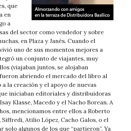
es, que
a en
ego a
esas del sector como vendedor y sobre
muchas, en Plaza y Janés. Cuando el
 vivió uno de sus momentos mejores a
integró un conjunto de viajantes, muy
llos (viajaban juntos, se alojaban
fueron abriendo el mercado del libro al
o a la creación y el apoyo de nuevas
que iniciaban editoriales y distribuidoras
Isay Klasse, Macedo y el Nacho Borean. A
chos, mencionamos entre ellos a Roberto
Siffredi, Atilio López, Cacho Galos, o el
r solo algunos de los que “partieron”. Ya