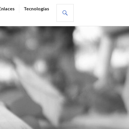
BUSCAR
Enlaces
Tecnologías