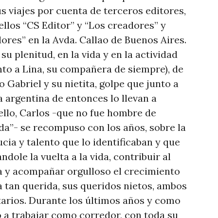
us viajes por cuenta de terceros editores,
llos “CS Editor” y “Los creadores” y
dores” en la Avda. Callao de Buenos Aires.
 su plenitud, en la vida y en la actividad
junto a Lina, su compañera de siempre), de
o Gabriel y su nietita, golpe que junto a
 argentina de entonces lo llevan a
ello, Carlos -que no fue hombre de
da”- se recompuso con los años, sobre la
ucia y talento que lo identificaban y que
dole la vuelta a la vida, contribuir al
a y acompañar orgulloso el crecimiento
ja tan querida, sus queridos nietos, ambos
tarios. Durante los últimos años y como
ó a trabajar como corredor, con toda su