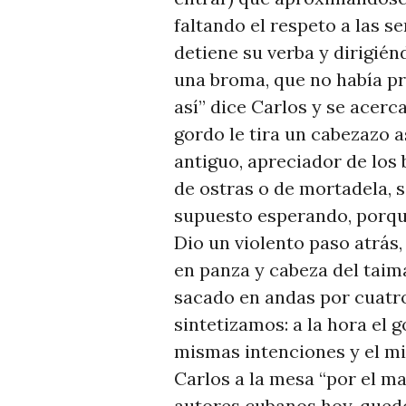
faltando el respeto a las s
detiene su verba y dirigién
una broma, que no había pr
así” dice Carlos y se acerc
gordo le tira un cabezazo a
antiguo, apreciador de los
de ostras o de mortadela, 
supuesto esperando, porqu
Dio un violento paso atrás
en panza y cabeza del tai
sacado en andas por cuatr
sintetizamos: a la hora el g
mismas intenciones y el mi
Carlos a la mesa “por el ma
autores cubanos hoy, qued