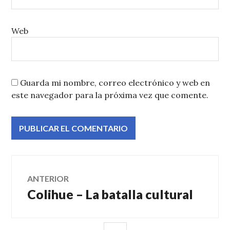
Web
Guarda mi nombre, correo electrónico y web en
este navegador para la próxima vez que comente.
Navegación
ANTERIOR
Colihue – La batalla cultural
Entrada
de
anterior:
BARRA