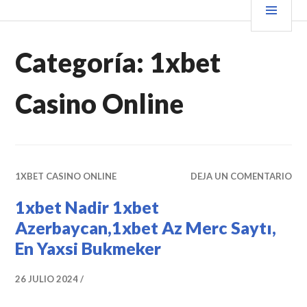
Saltar
PRIN
VENDER+LIBROS NOTICIAS
al
contenido.
Categoría:
1xbet
Casino Online
1XBET CASINO ONLINE
DEJA UN COMENTARIO
1xbet Nadir 1xbet
Azerbaycan,1xbet Az Merc Saytı,
En Yaxsi Bukmeker
26 JULIO 2024