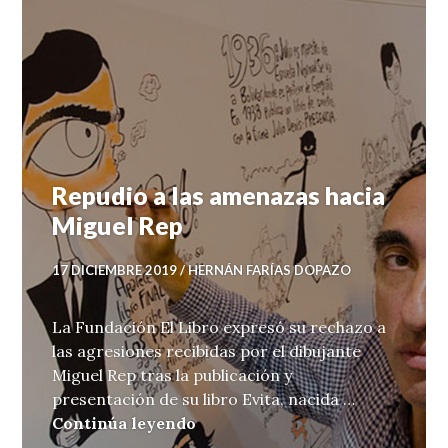
Repudio a las amenazas hacia
Miguel Rep
17 DICIEMBRE 2019
HERNÁN FARÍAS DOPAZO
La Fundación El Libro expresó su rechazo a
las agresiones recibidas por el dibujante
Miguel Rep tras la publicación y
presentación de su libro Evita, nacida …
Repudio a las amenazas hacia 
Continúa leyendo