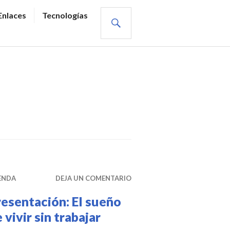
BUSCAR
Enlaces
Tecnologías
ENDA
DEJA UN COMENTARIO
esentación: El sueño
 vivir sin trabajar