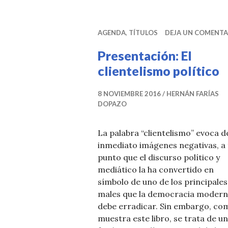
AGENDA
,
TÍTULOS
DEJA UN COMENTA
Presentación: El
clientelismo político
8 NOVIEMBRE 2016
HERNÁN FARÍAS
DOPAZO
La palabra “clientelismo” evoca d
inmediato imágenes negativas, a 
punto que el discurso político y
mediático la ha convertido en
símbolo de uno de los principales
males que la democracia moder
debe erradicar. Sin embargo, co
muestra este libro, se trata de un