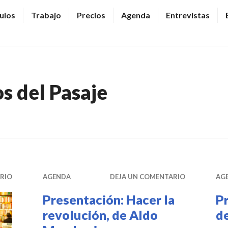
ulos
Trabajo
Precios
Agenda
Entrevistas
os del Pasaje
RIO
AGENDA
DEJA UN COMENTARIO
AG
Presentación: Hacer la
Pr
revolución, de Aldo
de